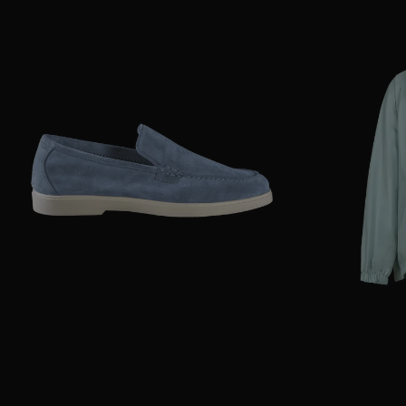
GRÖSSE VERFÜGBAR
37
38
39
GRÖSSE VERFÜGB