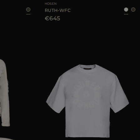
HOSEN
RUTH-WFC
€645