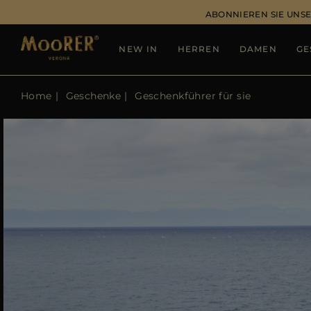
ABONNIEREN SIE UNSE
NEW IN
HERREN
DAMEN
GE
Home
Geschenke
Geschenkführer für sie