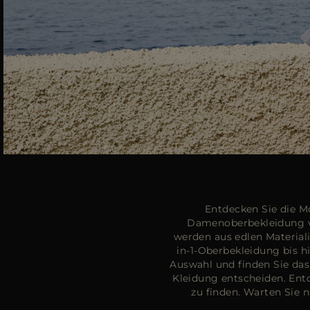
Entdecken Sie die Mo
Damenoberbekleidung ver
werden aus edlen Materiali
in-1-Oberbekleidung bis h
Auswahl und finden Sie das
Kleidung entscheiden. Ent
zu finden. Warten Sie n