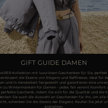
GIFT GUIDE DAMEN
oRER-Kollektion mit luxuriösen Geschenken für Sie, perfekt 
körpert die Essenz von Eleganz und Raffinesse, ideal für 
en und in Handarbeit hergestellt und garantieren eine unverg
in zu Wintermänteln für Damen - jedes Teil vereint Komfort un
 perfekte Geschenk, indem Sie sich für die Qualität und die 
decken Sie auch die Auswahl an Geschenken für ihn, um alle
icht, schenken Sie die Essenz der Eleganz. Kaufen Sie jetzt u
erstrahlen.