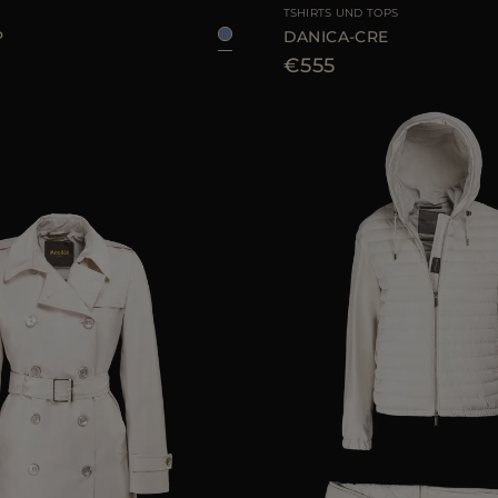
TSHIRTS UND TOPS
P
DANICA-CRE
€555