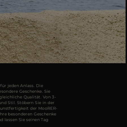
für jeden Anlass. Die
besondere Geschenke. Sie
leichliche Qualität. Von 3-
d Stil. Stöbern Sie in der
Kunstfertigkeit der MooRER-
 Ihre besonderen Geschenke
nd lassen Sie seinen Tag