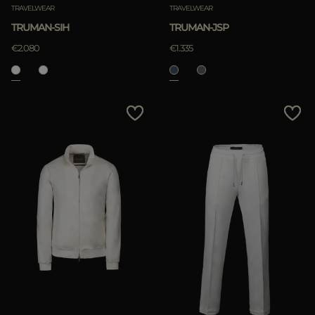
TRAVELWEAR
TRAVELWEAR
TRUMAN-SIH
TRUMAN-JSP
€2.080
€1.335