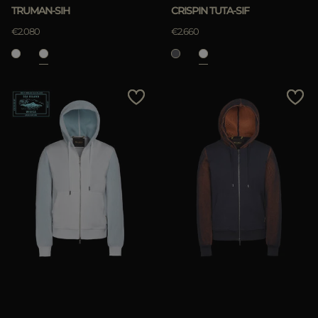
TRUMAN-SIH
CRISPIN TUTA-SIF
€2.080
€2.660