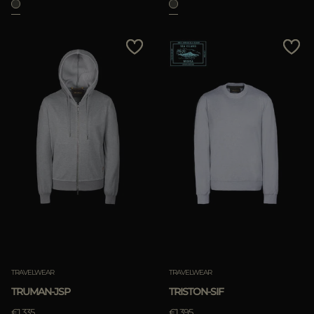
TRAVELWEAR
TRAVELWEAR
TRUMAN-JSP
TRISTON-SIF
€1.335
€1.395