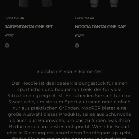
TRAVELWEAR
TRAVELWEAR
JAIDENPANTALONE-SFT
NORCIA PANTALONE-RAF
€580
€495
Sie sehen 14 von 14 Elementen
Der Hoodie ist das ideale Kleidungsstück für einen
sportlichen und bequemen Look, der für viele
Situationen geeignet ist. Entscheiden Sie sich für eine
Sweatjacke, um sie zum Sport zu tragen oder einfach
nur aus praktischen Gründen. MooRER bietet eine
große Auswahl dieses Produkts, sei es aus Schurwolle
als auch aus Baumwolle, um das zu finden, was Ihren
Bedürfnissen am besten entspricht. Wenn Ihr Bedarf
eher in Richtung des sportlichen Jogginganzugs geht,
finden Sie hier zahlreiche Angebote in klassischen