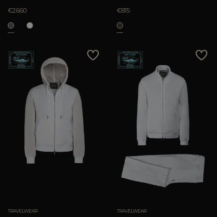
€2.660
€815
TRAVELWEAR
TRAVELWEAR