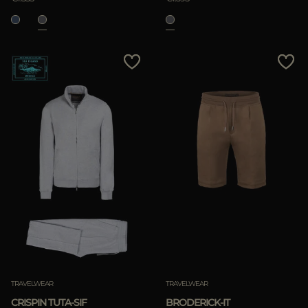
TRAVELWEAR
TRAVELWEAR
CRISPIN TUTA-SIF
BRODERICK-IT