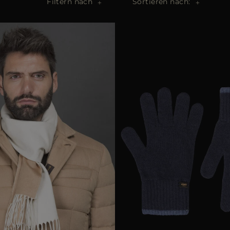
Filtern nach
Sortieren nach: