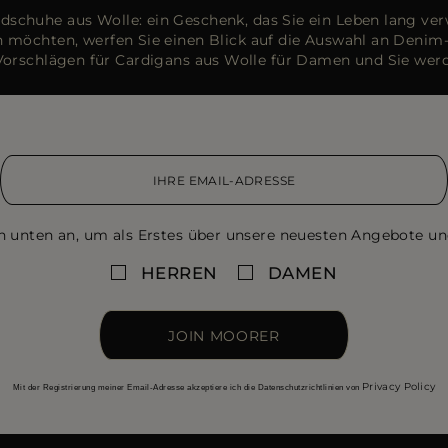
ndschuhe aus Wolle: ein Geschenk, das Sie ein Leben lang ve
hen möchten, werfen Sie einen Blick auf die Auswahl an Deni
Vorschlägen für Cardigans aus Wolle für Damen und Sie werd
n unten an, um als Erstes über unsere neuesten Angebote un
HERREN
DAMEN
JOIN MOORER
Privacy Policy
Mit der Registrierung meiner Email-Adresse akzeptiere ich die Datenschutzrichtlinien von