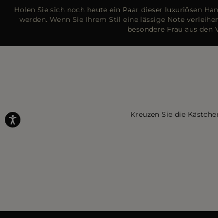
Holen Sie sich noch heute ein Paar dieser luxuriösen Ha
werden. Wenn Sie Ihrem Stil eine lässige Note verlei
besondere Frau aus den 
Kreuzen Sie die Kästche