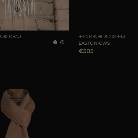
AR
UNI
GRÖSSE VERFÜGBAR
UND SCHALS
HANDSCHUHE UND SCHALS
4
EASTON-CWS
€505