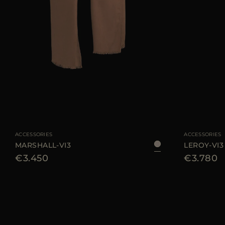
GRÖSSE VERFÜGBAR
UNI
GRÖSSE VERFÜGB
ACCESSORIES
ACCESSORIES
MARSHALL-VI3
LEROY-VI3
€3.450
€3.780