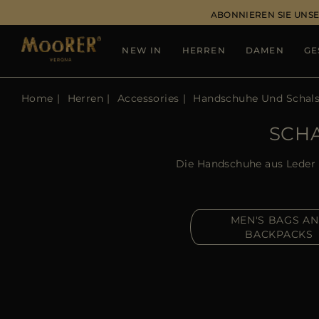
ABONNIEREN SIE UNSE
NEW IN
HERREN
DAMEN
GE
Home
Herren
Accessories
Handschuhe Und Schal
SCH
Die Handschuhe aus Leder 
MEN'S BAGS A
BACKPACKS