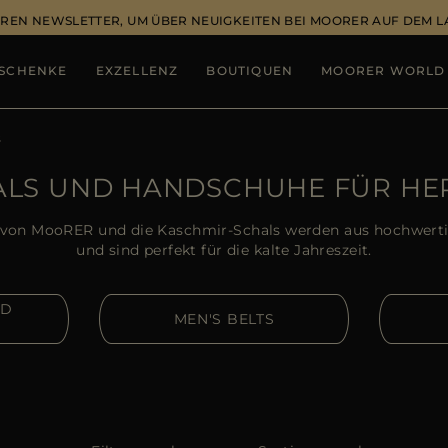
REN NEWSLETTER, UM ÜBER NEUIGKEITEN BEI MOORER AUF DEM 
SCHENKE
EXZELLENZ
BOUTIQUEN
MOORER WORLD
s
ALS UND HANDSCHUHE FÜR HE
von MooRER und die Kaschmir-Schals werden aus hochwertig
und sind perfekt für die kalte Jahreszeit.
ND
MEN'S BELTS