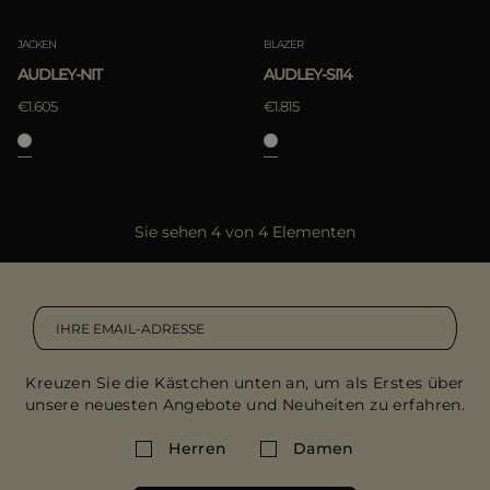
JACKEN
BLAZER
AUDLEY-NIT
AUDLEY-SI14
€1.605
€1.815
Sie sehen 4 von 4 Elementen
Kreuzen Sie die Kästchen unten an, um als Erstes über
unsere neuesten Angebote und Neuheiten zu erfahren.
Herren
Damen