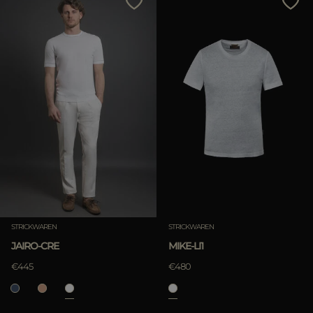
STRICKWAREN
STRICKWAREN
JAIRO-CRE
MIKE-LI1
€445
€480