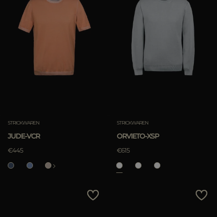
STRICKWAREN
STRICKWAREN
JUDE-VCR
ORVIETO-XSP
€445
€615