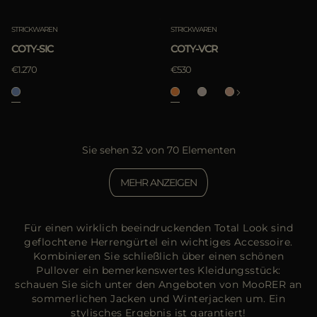
STRICKWAREN
STRICKWAREN
COTY-SIC
COTY-VCR
€1.270
€530
Sie sehen 32 von 70 Elementen
MEHR ANZEIGEN
Für einen wirklich beeindruckenden Total Look sind
geflochtene Herrengürtel ein wichtiges Accessoire.
Kombinieren Sie schließlich über einen schönen
Pullover ein bemerkenswertes Kleidungsstück:
schauen Sie sich unter den Angeboten von MooRER an
sommerlichen Jacken und Winterjacken um. Ein
stylisches Ergebnis ist garantiert!