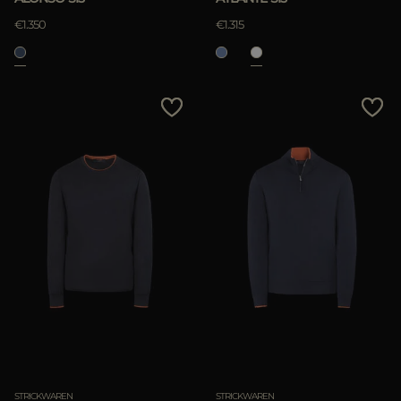
€1.350
€1.315
STRICKWAREN
STRICKWAREN