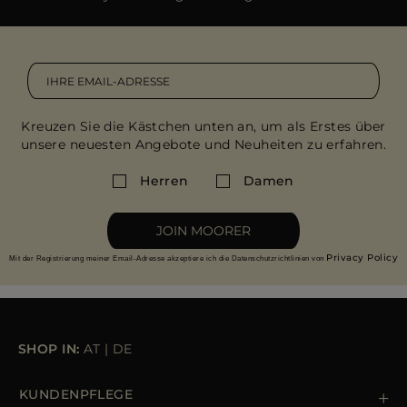
Kreuzen Sie die Kästchen unten an, um als Erstes über
unsere neuesten Angebote und Neuheiten zu erfahren.
Herren
Damen
JOIN MOORER
Privacy Policy
Mit der Registrierung meiner Email-Adresse akzeptiere ich die Datenschutzrichtlinien von
SHOP IN:
AT
|
DE
KUNDENPFLEGE