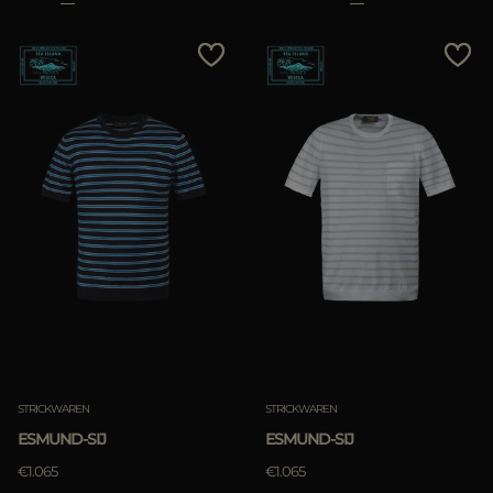
STRICKWAREN
STRICKWAREN
ESMUND-SIJ
ESMUND-SIJ
€1.065
€1.065