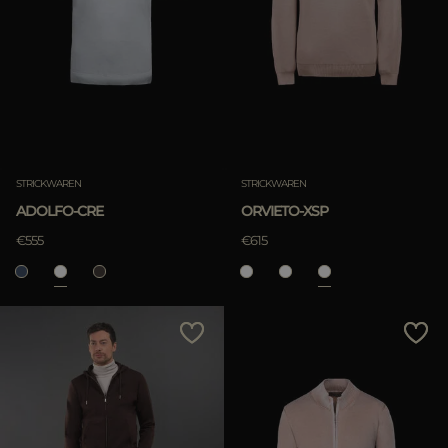
STRICKWAREN
STRICKWAREN
ADOLFO-CRE
ORVIETO-XSP
€555
€615