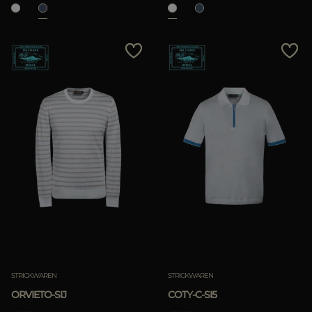
STRICKWAREN
STRICKWAREN
ORVIETO-SIJ
COTY-C-SI5