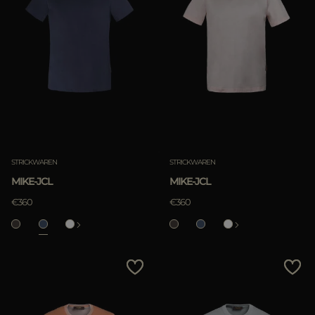
STRICKWAREN
STRICKWAREN
MIKE-JCL
MIKE-JCL
€360
€360