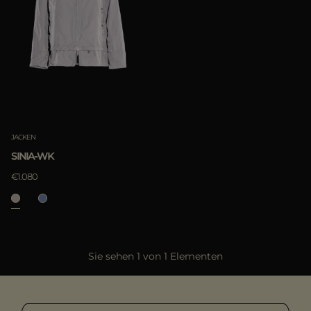
ES
WEITERE LÄNDER
Most Popular
ANWENDEN
löschen
ANWENDEN
JACKEN
löschen
SINIA-WK
€1.080
Sie sehen 1 von 1 Elementen