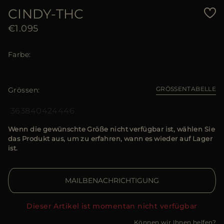
CINDY-THC
€1.095
Farbe
GRÖSSENTABELLE
Grössen
36
38
40
42
44
46
Wenn die gewünschte Größe nicht verfügbar ist, wählen Sie
das Produkt aus, um zu erfahren, wann es wieder auf Lager
ist.
MAILBENACHRICHTIGUNG
Dieser Artikel ist momentan nicht verfügbar
Können wir Ihnen helfen?