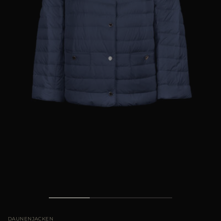
ES
WEITERE LÄNDER
DAUNENJACKEN