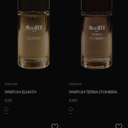
PERFUME
PERFUME
PARFUM ELNATH
PARFUM TERRA D'OMBRA
€315
€390