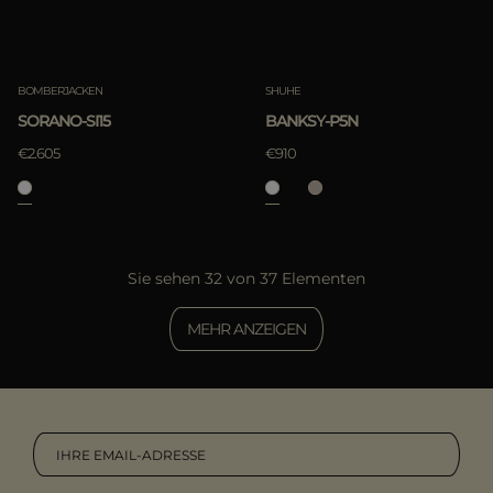
BOMBERJACKEN
SHUHE
SORANO-SI15
BANKSY-P5N
€2.605
€910
Sie sehen 32 von 37 Elementen
MEHR ANZEIGEN