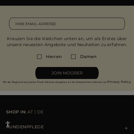
Kreuzen Sie die Kästchen unten an, um als Erstes über
unsere neuesten Angebote und Neuheiten zu erfahren.
Herren
Damen
JOIN MOORER
Privacy Policy
Mit der Registrierung meiner Email-Adresse akzeptiere ich die Datenschutzrichtlinien von
SHOP IN:
AT
|
DE
KUNDENPFLEGE