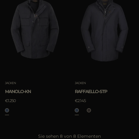
JACKEN
JACKEN
RAFFAELLO-STP
MANOLO-KN
€2.145
€1.250
Sie sehen 8 von 8 Elementen