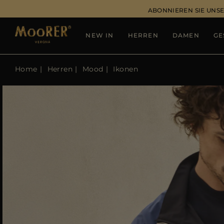
ABONNIEREN SIE UNSE
NEW IN
HERREN
DAMEN
GE
Home
Herren
Mood
Ikonen