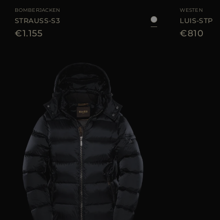
BOMBERJACKEN
WESTEN
STRAUSS-S3
LUIS-STP
€1.155
€810