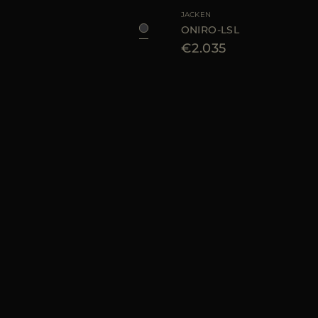
JACKEN
ONIRO-LSL
€2.035