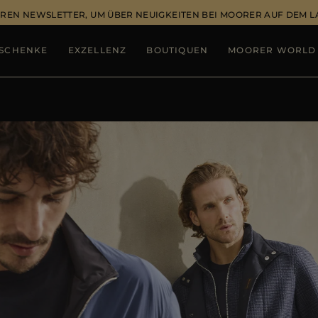
REN NEWSLETTER, UM ÜBER NEUIGKEITEN BEI MOORER AUF DEM 
SCHENKE
EXZELLENZ
BOUTIQUEN
MOORER WORLD