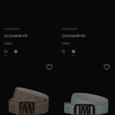
CHAUSSURES
CHAUSSURES
DUCHAMP-P5
DUCHAMP-P5
€880
€880