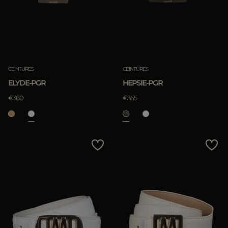
CEINTURES
CEINTURES
ELYDE-PGR
HEPSIE-PGR
€360
€365