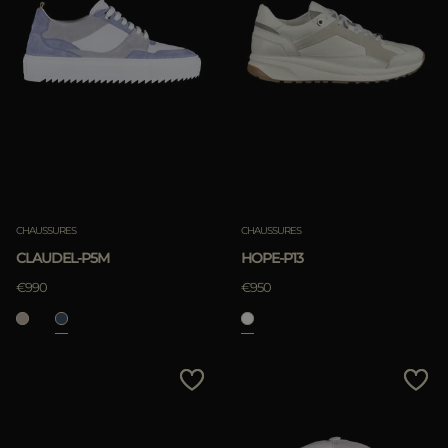
CHAUSSURES
CHAUSSURES
CLAUDEL-P5M
HOPE-P13
€990
€950