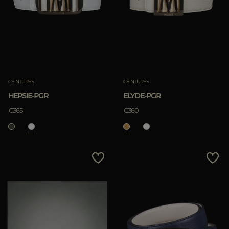
CEINTURES
CEINTURES
HEPSIE-PGR
ELYDE-PGR
€365
€360