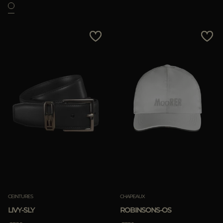
CEINTURES
CHAPEAUX
LIVY-SLY
ROBINSONS-OS