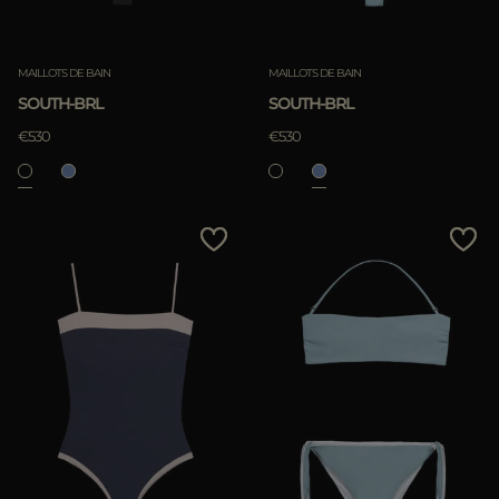
Annuler
Annuler
MAILLOTS DE BAIN
MAILLOTS DE BAIN
SOUTH-BRL
SOUTH-BRL
€530
€530