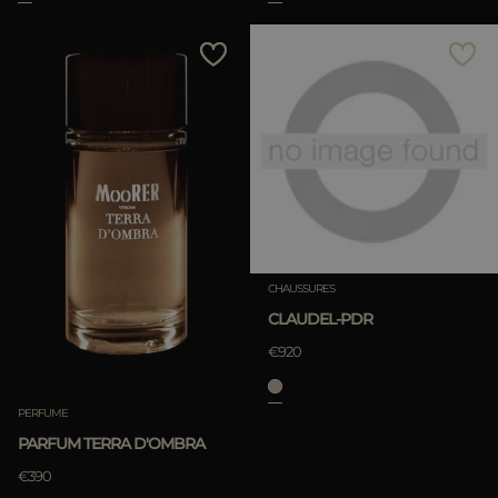
CHAUSSURES
CLAUDEL-PDR
€920
PERFUME
PARFUM TERRA D'OMBRA
€390