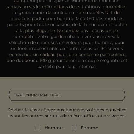
qui optent pour les parkas MooRER ne renoncent
jamais au style, même dans des situations informelles.
Le grand choix de couleurs et de modèles fait des
blousons parka pour homme MooRER des modèles
parfaits pour toute occasion, de la tenue décontractée
à la plus élégante. Ne perdez pas l’occasion de
compléter votre garde-robe d’hiver aussi avec la
sélection de chemises en velours pour homme, pour
un look irréprochable en toute occasion. Et si vous
recherchez un cadeau pour une personne particulière,
une doudoune 100 g pour femme à coupe élégante est
parfaite pour le printemps.
Cochez la case ci-dessous pour recevoir des nouvelles
avant les autres sur nos dernières offres et arrivages.
Homme
Femme