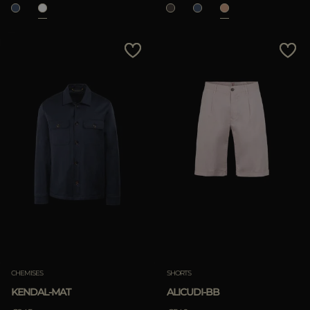
CHEMISES
SHORTS
KENDAL-MAT
ALICUDI-BB