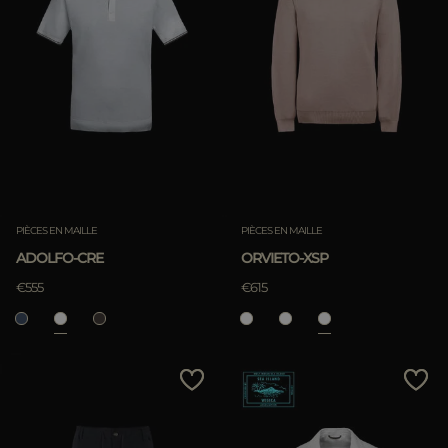
PIÈCES EN MAILLE
PIÈCES EN MAILLE
ADOLFO-CRE
ORVIETO-XSP
€555
€615