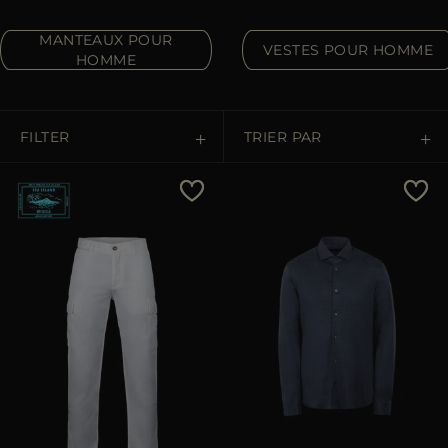
ES
PLUS DE PAYS
MANTEAUX POUR
VESTES POUR HOMME
HOMME
FILTER
TRIER PAR
Prix Croissant
Prix Décroissant
Les Plus Vendus
Les Plus Populaires
APPLIQUER