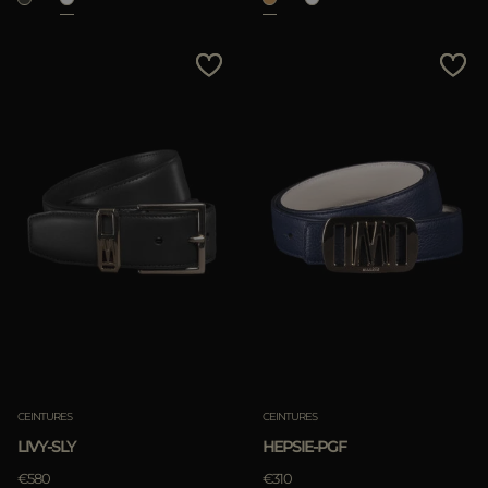
CEINTURES
CEINTURES
LIVY-SLY
HEPSIE-PGF
€580
€310