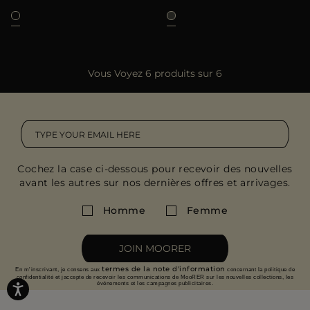
Vous Voyez 6 produits sur 6
Cochez la case ci-dessous pour recevoir des nouvelles
avant les autres sur nos dernières offres et arrivages.
Homme
Femme
JOIN MOORER
termes de la note d'information
En m'inscrivant, je consens aux
concernant la politique de
confidentialité et jaccepte de recevoir les communications de MooRER sur les nouvelles collections, les
événements et les campagnes publicitaires.