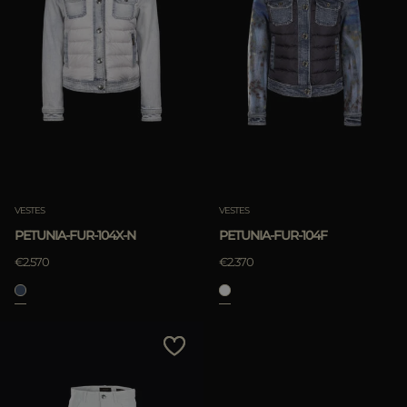
VESTES
VESTES
PETUNIA-FUR-104X-N
PETUNIA-FUR-104F
€2.570
€2.370