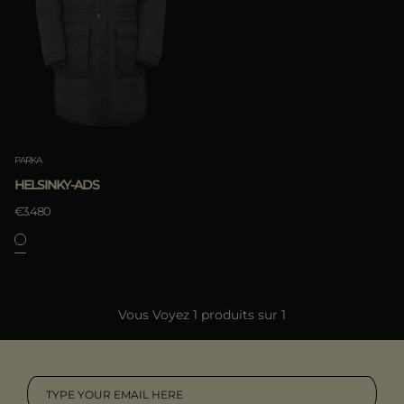
ES
Les Plus Populaires
PLUS DE PAYS
APPLIQUER
Annuler
PARKA
HELSINKY-ADS
€3.480
APPLIQUER
Vous Voyez 1 produits sur 1
Annuler