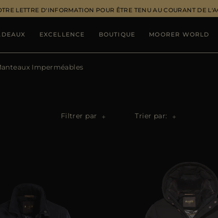
OTRE LETTRE D'INFORMATION POUR ÊTRE TENU AU COURANT DE L'
ADEAUX
EXCELLENCE
BOUTIQUE
MOORER WORLD
 Manteaux Imperméables
Filtrer par
Trier par: