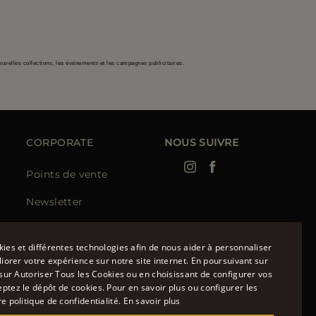
ouvelles collections, les événements et les campagnes publicitaires.
CORPORATE
NOUS SUIVRE
Points de vente
Newsletter
kies et différentes technologies afin de nous aider à personnaliser
liorer votre expérience sur notre site internet. En poursuivant sur
t sur Autoriser Tous les Cookies ou en choisissant de configurer vos
ENGLISH
ptez le dépôt de cookies. Pour en savoir plus ou configurer les
e politique de confidentialité.
En savoir plus
ITALIAN