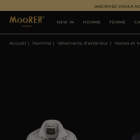
INSCRIVEZ-VOUS À N
NEW IN
HOMME
FEMME
C
Accueil
Homme
Vêtements d'extérieur
Vestes et