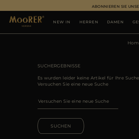
ABONNIEREN SIE UNSE
NEW IN
HERREN
DAMEN
GE
Hom
SUCHERGEBNISSE
Es wurden leider keine Artikel für Ihre Such
Versuchen Sie eine neue Suche
SUCHEN