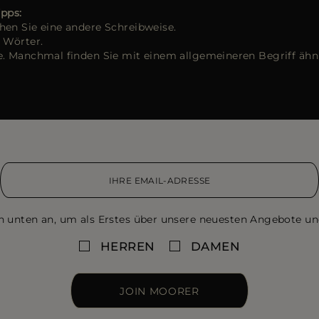
ipps:
hen Sie eine andere Schreibweise.
 Wörter.
e. Manchmal finden Sie mit einem allgemeineren Begriff ähn
n unten an, um als Erstes über unsere neuesten Angebote un
HERREN
DAMEN
JOIN MOORER