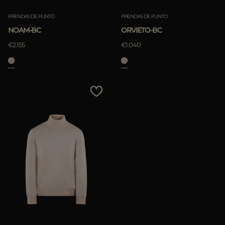
PRENDAS DE PUNTO
PRENDAS DE PUNTO
NOAM-BC
ORVIETO-BC
€2.155
€1.040