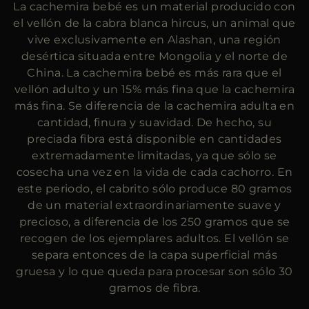
La cachemira bebé es un material producido con
MÁS PAÍSES
el vellón de la cabra blanca hircus, un animal que
vive exclusivamente en Alashan, una región
desértica situada entre Mongolia y el norte de
China. La cachemira bebé es más rara que el
vellón adulto y un 15% más fina que la cachemira
más fina. Se diferencia de la cachemira adulta en
cantidad, finura y suavidad. De hecho, su
preciada fibra está disponible en cantidades
extremadamente limitadas, ya que sólo se
cosecha una vez en la vida de cada cachorro. En
este periodo, el cabrito sólo produce 80 gramos
de un material extraordinariamente suave y
precioso, a diferencia de los 250 gramos que se
recogen de los ejemplares adultos. El vellón se
separa entonces de la capa superficial más
gruesa y lo que queda para procesar son sólo 30
gramos de fibra.