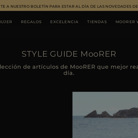
TE A NUESTRO BOLETÍN PARA ESTAR AL DÍA DE LAS NOVEDADES 
MUJER
REGALOS
EXCELENCIA
TIENDAS
MOORER 
STYLE GUIDE MooRER
selección de artículos de MooRER que mejor r
día.