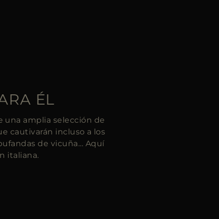
ARA ÉL
 una amplia selección de
e cautivarán incluso a los
bufandas de vicuña… Aquí
 italiana.