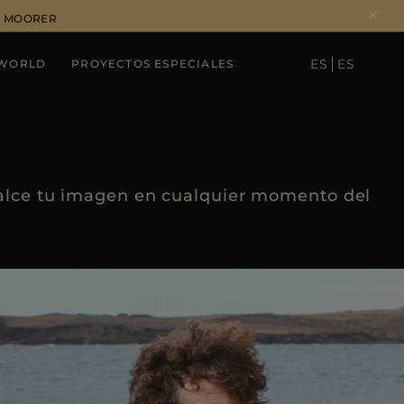
DE MOORER
ES
ES
WORLD
PROYECTOS ESPECIALES
SEE RESULTS
ealce tu imagen en cualquier momento del