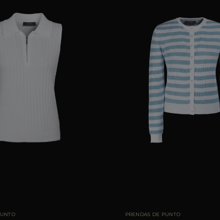
E
40
42
44
TALLA DISPONIBLE
PUNTO
PRENDAS DE PUNTO