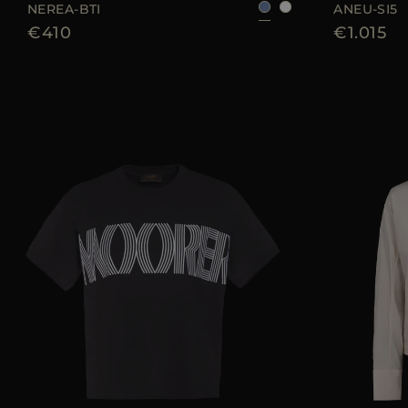
NEREA-BTI
ANEU-SI5
€410
€1.015