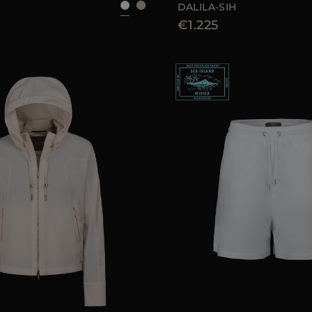
DALILA-SIH
€1.225