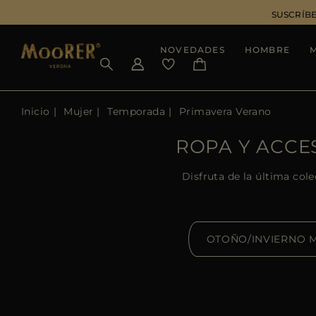
SUSCRÍBE
NOVEDADES
HOMBRE
Inicio
Mujer
Temporada
Primavera Verano
ROPA Y ACCE
Disfruta de la última col
OTOÑO/INVIERNO 