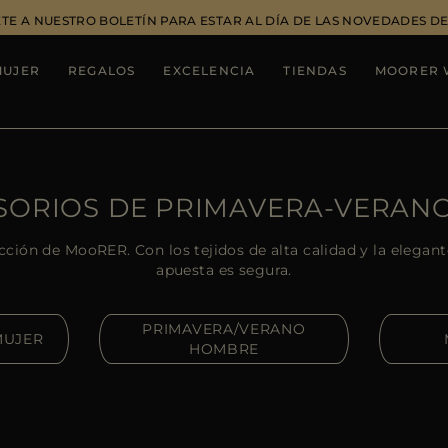
TE A NUESTRO BOLETÍN PARA ESTAR AL DÍA DE LAS NOVEDADES 
MUJER
REGALOS
EXCELENCIA
TIENDAS
MOORER 
SORIOS DE PRIMAVERA-VERAN
ección de MooRER. Con los tejidos de alta calidad y la elegan
apuesta es segura.
PRIMAVERA/VERANO
MUJER
HOMBRE