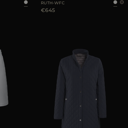
RUTH-WFC
€645