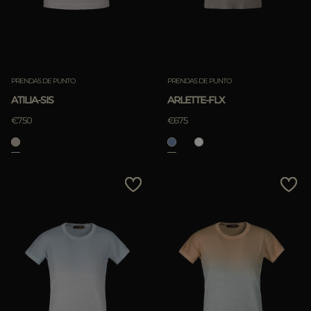
PRENDAS DE PUNTO
PRENDAS DE PUNTO
ATILIA-SIS
ARLETTE-FLX
€750
€675