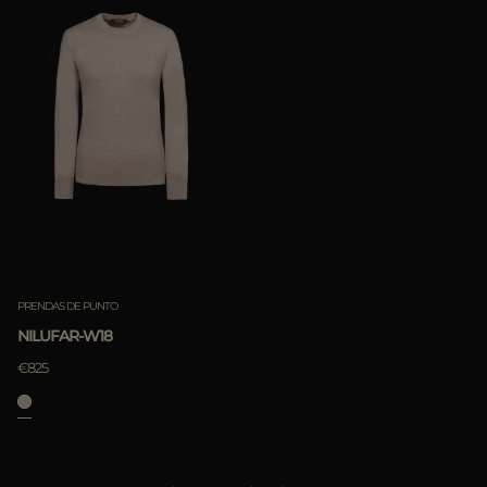
PRENDAS DE PUNTO
NILUFAR-W18
€825