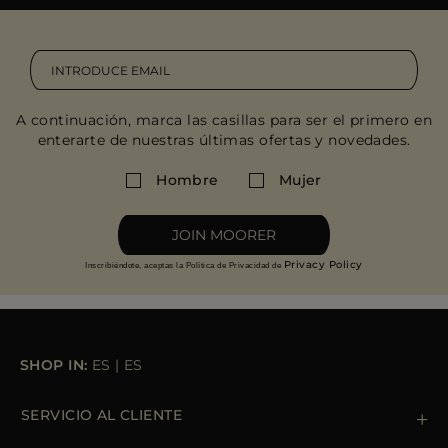
A continuación, marca las casillas para ser el primero en
enterarte de nuestras últimas ofertas y novedades.
Hombre
Mujer
JOIN MOORER
Privacy Policy
Inscribiéndote, aceptas la Política de Privacidad de
SHOP IN:
ES
|
ES
SERVICIO AL CLIENTE
Contacto