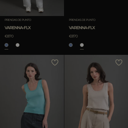
Borra
Borra
PRENDAS DE PUNTO
PRENDAS DE PUNTO
VARENNA-FLX
VARENNA-FLX
€870
€870