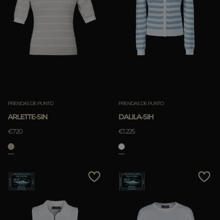
PRENDAS DE PUNTO
PRENDAS DE PUNTO
ARLETTE-SIN
DALILA-SIH
€720
€1.225