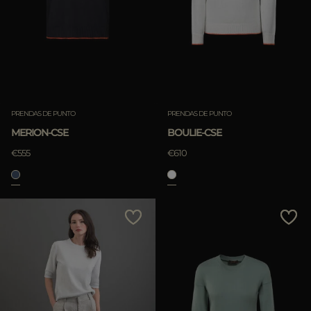
PRENDAS DE PUNTO
PRENDAS DE PUNTO
MERION-CSE
BOULIE-CSE
€555
€610