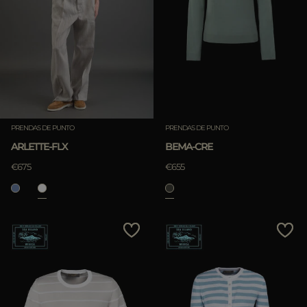
PRENDAS DE PUNTO
PRENDAS DE PUNTO
ARLETTE-FLX
BEMA-CRE
€675
€655