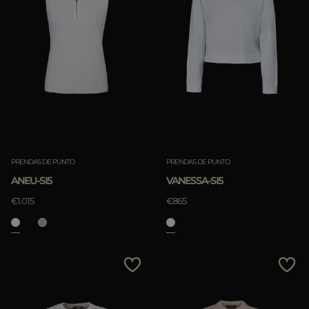
PRENDAS DE PUNTO
PRENDAS DE PUNTO
ANEU-SI5
VANESSA-SI5
€1.015
€865