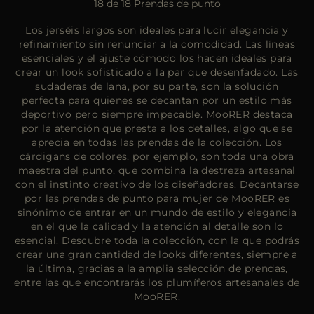
18 de 18 Prendas de punto
Los jerséis largos son ideales para lucir elegancia y
refinamiento sin renunciar a la comodidad. Las líneas
esenciales y el ajuste cómodo los hacen ideales para
crear un look sofisticado a la par que desenfadado. Las
sudaderas de lana, por su parte, son la solución
perfecta para quienes se decantan por un estilo más
deportivo pero siempre impecable. MooRER destaca
por la atención que presta a los detalles, algo que se
aprecia en todas las prendas de la colección. Los
cárdigans de colores, por ejemplo, son toda una obra
maestra del punto, que combina la destreza artesanal
con el instinto creativo de los diseñadores. Decantarse
por las prendas de punto para mujer de MooRER es
sinónimo de entrar en un mundo de estilo y elegancia
en el que la calidad y la atención al detalle son lo
esencial. Descubre toda la colección, con la que podrás
crear una gran cantidad de looks diferentes, siempre a
la última, gracias a la amplia selección de prendas,
entre las que encontrarás los plumíferos artesanales de
MooRER.