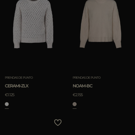
PRENDAS DE PUNTO
PRENDAS DE PUNTO
CERAMI-ZLX
NOAM-BC
€1.125
€2.155