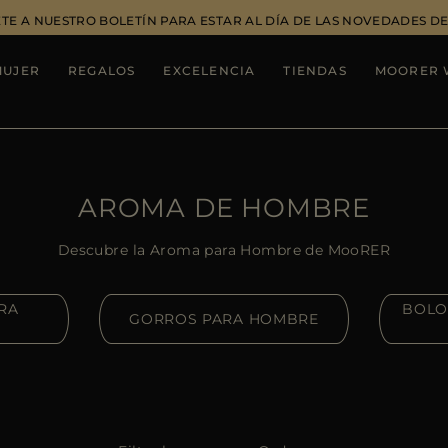
TE A NUESTRO BOLETÍN PARA ESTAR AL DÍA DE LAS NOVEDADES 
MUJER
REGALOS
EXCELENCIA
TIENDAS
MOORER 
AROMA DE HOMBRE
Descubre la Aroma para Hombre de MooRER
RA
BOLO
GORROS PARA HOMBRE