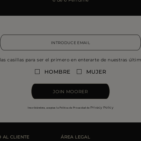
as casillas para ser el primero en enterarte de nuestras últi
HOMBRE
MUJER
JOIN MOORER
Privacy Policy
Inscribiéndote, aceptas la Política de Privacidad de
O AL CLIENTE
ÁREA LEGAL