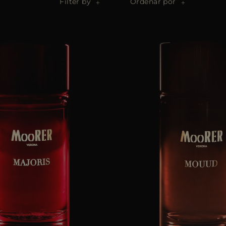
Filter by
Ordenar por