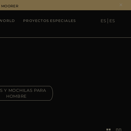
DE MOORER
ES
ES
WORLD
PROYECTOS ESPECIALES
SEE RESULTS
S Y MOCHILAS PARA
HOMBRE