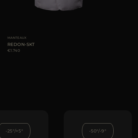
MANTEAUX
REDON-SKT
€1.740
-25°/+5°
-50°/-9°