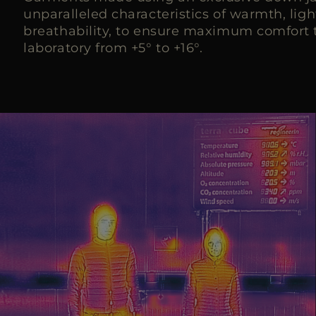
unparalleled characteristics of warmth, lig
breathability, to ensure maximum comfort t
laboratory from +5° to +16°.