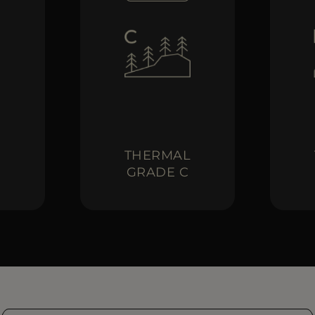
L
THERMAL
GRADE C