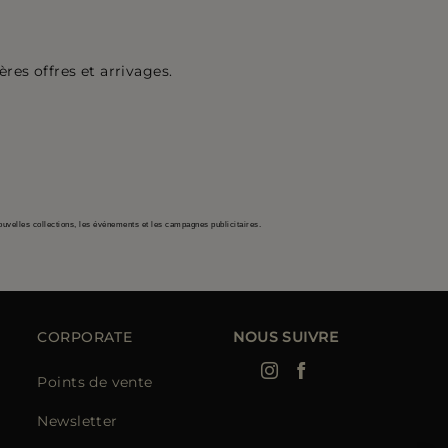
res offres et arrivages.
ouvelles collections, les événements et les campagnes publicitaires.
CORPORATE
NOUS SUIVRE
Points de vente
Newsletter