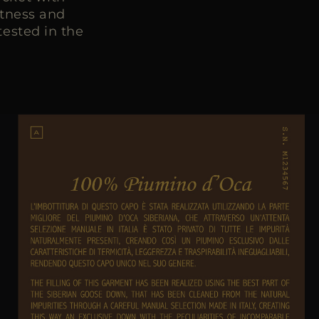
htness and
ested in the