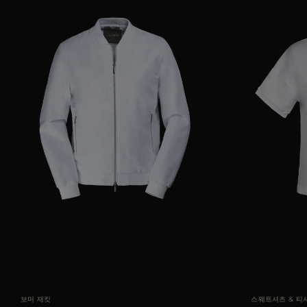
AVAILABLE 사이즈
50
52
54
AVAILABLE 사이즈
보머 재킷
스웨트셔츠 & 티