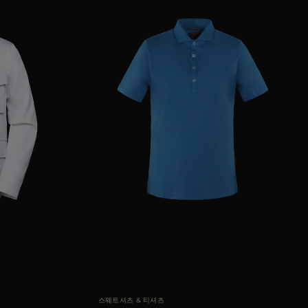
8
50
52
54
56
AVAILABLE 사이즈
50
스웨트셔츠 & 티셔츠