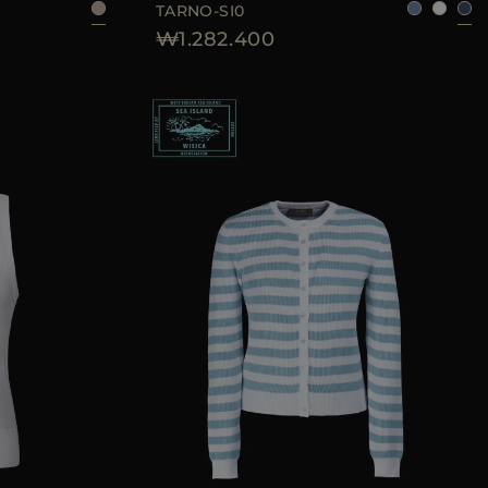
TARNO-SI0
₩1.282.400