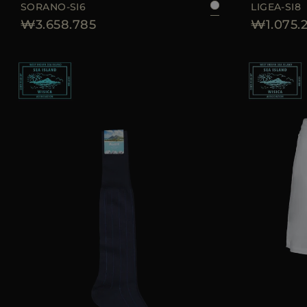
SORANO-SI6
LIGEA-SI8
₩3.658.785
₩1.075.