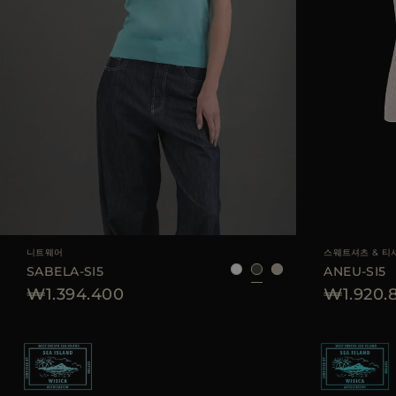
AVAILABLE 사이즈
40
44
AVAILABLE 사이즈
니트웨어
스웨트셔츠 & 티
SABELA-SI5
ANEU-SI5
₩1.394.400
₩1.920.