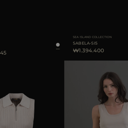
AVAILABLE 사이즈
38
40
42
44
SEA ISLAND COLLECTION
SABELA-SI5
₩1.394.400
745