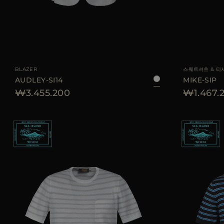
AVAILABLE 사이즈
48
50
52
54
56
AVAILABLE 사이즈
BLAZER
스웨트셔츠 & 티
AUDLEY-SI14
MIKE-SIP
₩3.455.200
₩1.467.