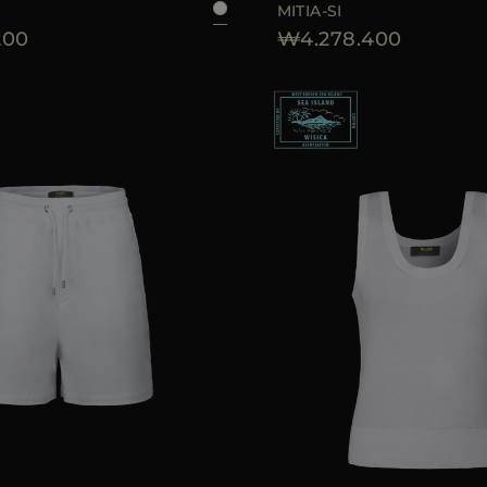
MITIA-SI
200
₩4.278.400