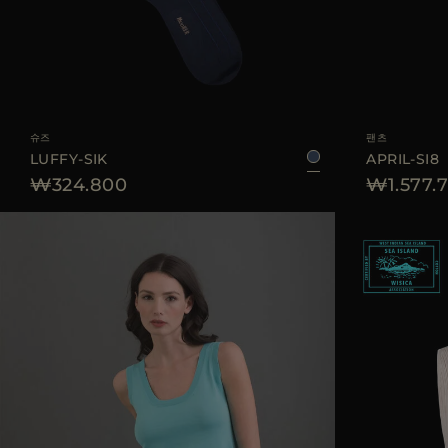
AVAILABLE 사이즈
39/40
45/46
41/42
43/44
AVAILABLE 사이즈
슈즈
팬츠
LUFFY-SIK
APRIL-SI8
₩324.800
₩1.577.