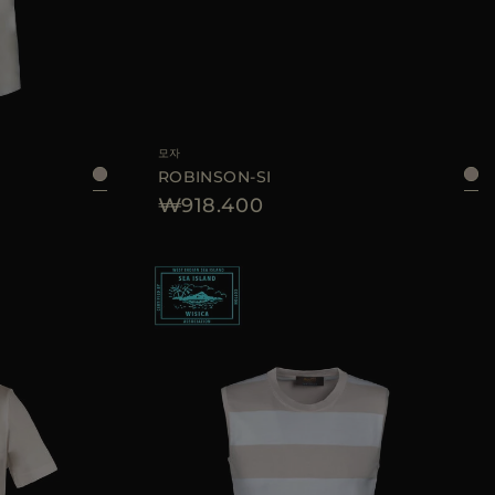
48
50
52
54
AVAILABLE 사이즈
L
모자
ROBINSON-SI
₩918.400