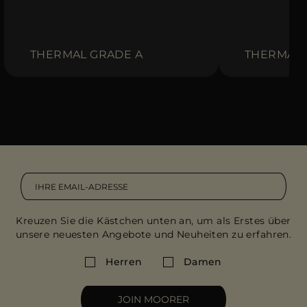
THERMAL GRADE A
THERMAL 
Kreuzen Sie die Kästchen unten an, um als Erstes über
unsere neuesten Angebote und Neuheiten zu erfahren.
Herren
Damen
JOIN MOORER