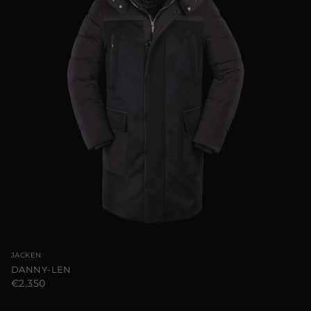
JACKEN
DANNY-LEN
€2.350