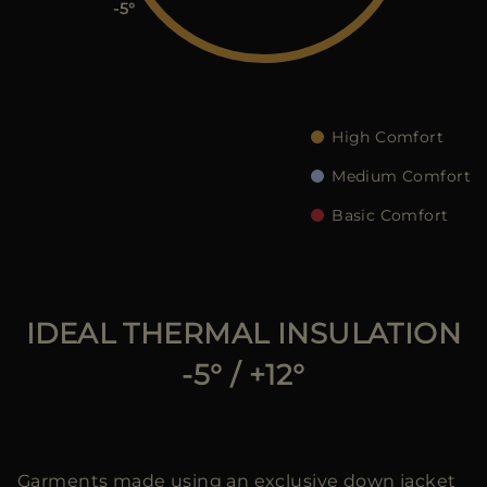
ES
-5
WEITERE LÄNDER
High Comfort
Medium Comfort
Basic Comfort
IDEAL THERMAL INSULATION
-5° / +12°
Garments made using an exclusive down jacket