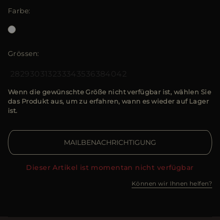
Farbe
Grössen
28
29
30
31
32
33
34
35
36
38
40
42
Wenn die gewünschte Größe nicht verfügbar ist, wählen Sie
das Produkt aus, um zu erfahren, wann es wieder auf Lager
ist.
MAILBENACHRICHTIGUNG
Dieser Artikel ist momentan nicht verfügbar
Können wir Ihnen helfen?