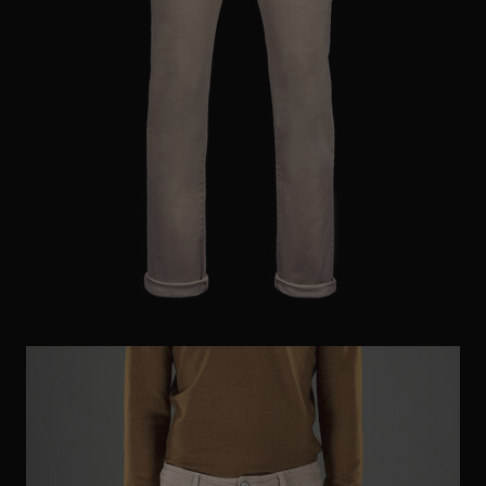
ES
WEITERE LÄNDER