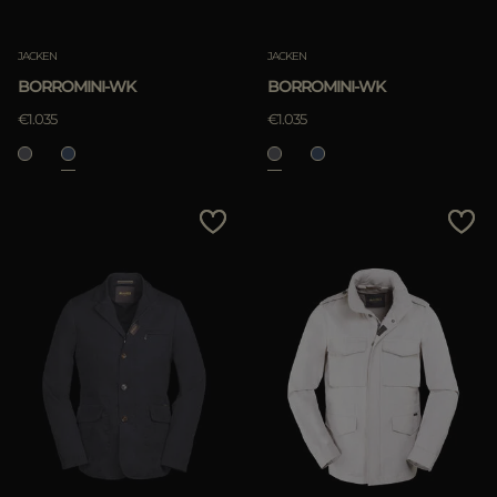
JACKEN
JACKEN
BORROMINI-WK
BORROMINI-WK
€1.035
€1.035