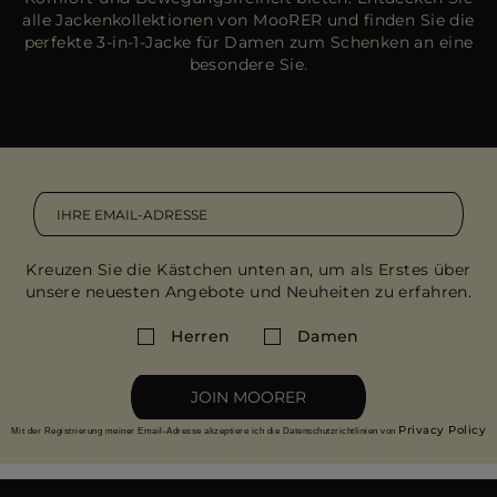
alle Jackenkollektionen von MooRER und finden Sie die
perfekte 3-in-1-Jacke für Damen zum Schenken an eine
besondere Sie.
Kreuzen Sie die Kästchen unten an, um als Erstes über
unsere neuesten Angebote und Neuheiten zu erfahren.
Herren
Damen
JOIN MOORER
Privacy Policy
Mit der Registrierung meiner Email-Adresse akzeptiere ich die Datenschutzrichtlinien von