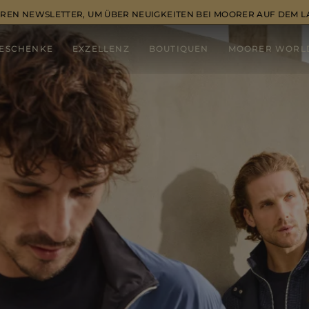
REN NEWSLETTER, UM ÜBER NEUIGKEITEN BEI MOORER AUF DEM 
ESCHENKE
EXZELLENZ
BOUTIQUEN
MOORER WORL