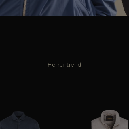
Jetzt entdecken
Herrentrend