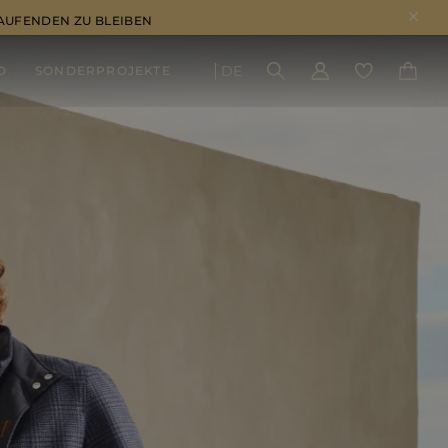
LAUFENDEN ZU BLEIBEN
DE
D
SONDERPROJEKTE
ERGEBNISSE ANSEHEN