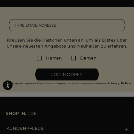
Kreuzen Sie die Kästchen unten an, um als Erstes über
unsere neuesten Angebote und Neuheiten zu erfahren.
Herren
Damen
JOIN MOORER
Privacy Policy
Mit der Registrierung meiner Email-Adresse akzeptiere ich die Datenschutzrichtlinien von
SHOP IN:
|
DE
KUNDENPFLEGE