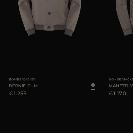
GRÖSSE VERFÜGBAR
48
50
52
54
56
GRÖSSE VERFÜGB
BOMBERJACKEN
BOMBERJACK
BERNIE-PUM
MANETTI-
€1.255
€1.170