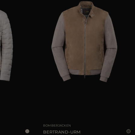
48
52
54
GRÖSSE VERFÜGBAR
52
54
BOMBERJACKEN
BERTRAND-URM