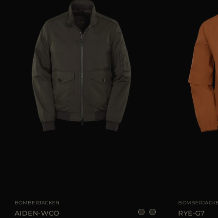
GRÖSSE VERFÜGBAR
48
52
54
GRÖSSE VERFÜGB
BOMBERJACKEN
BOMBERJACK
AIDEN-WCO
RYE-G7