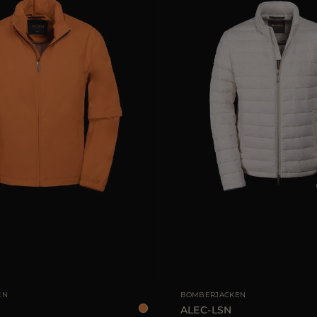
AR
48
50
52
54
GRÖSSE VERFÜGBAR
EN
BOMBERJACKEN
ALEC-LSN