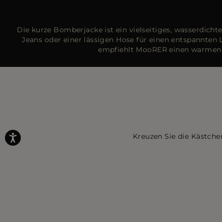
Die kurze Bomberjacke ist ein vielseitiges, wasserdic
Jeans oder einer lässigen Hose für einen entspannten L
empfiehlt MooRER einen warmen H
Kreuzen Sie die Kästche