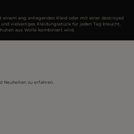
t einem eng anliegenden Kleid oder mit einer destroyed
 und vielseitiges Kleidungsstück für jeden Tag braucht,
huhen aus Wolle kombiniert wird.
d Neuheiten zu erfahren.