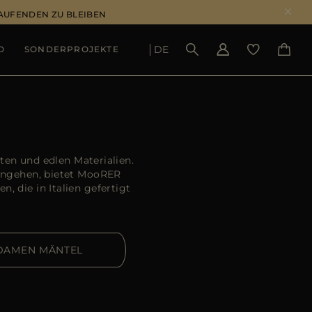
LAUFENDEN ZU BLEIBEN
DE
D
SONDERPROJEKTE
ERGEBNISSE ANSEHEN
en und edlen Materialien.
eingehen, bietet MooRER
die in Italien gefertigt
DAMEN MÄNTEL