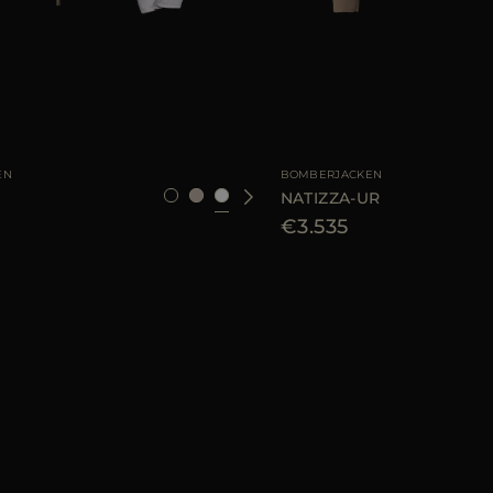
AR
40
42
46
GRÖSSE VERFÜGBAR
EN
BOMBERJACKEN
NATIZZA-UR
€3.535