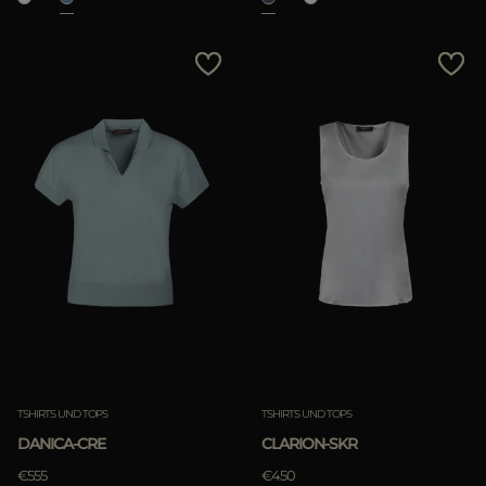
TSHIRTS UND TOPS
TSHIRTS UND TOPS
DANICA-CRE
CLARION-SKR
€555
€450