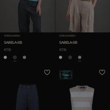
STRICKWAREN
STRICKWAREN
SABELA-SI5
SABELA-SI5
€735
€735