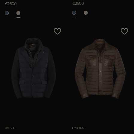
€2.500
€2.500
JACKEN
HYBRIDS