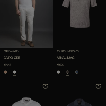
STRICKWAREN
TSHIRTS UND POLOS
JAIRO-CRE
VINAL-MAG
€445
€620