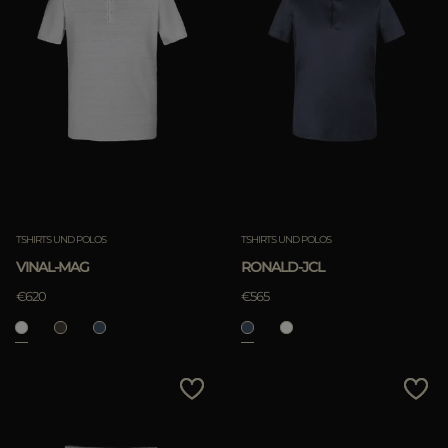
TSHIRTS UND POLOS
TSHIRTS UND POLOS
VINAL-MAG
RONALD-JCL
€620
€565