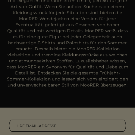
mit eleganten und raffinierten Linien, perfekt für jede
Art von Outfit. Wenn Sie auf der Suche nach einem
Kleidungsstück für jede Situation sind, bieten die
MooRER-Wendejacken eine Version für jede
Eventualität, gefertigt aus Geweben von hoher
Qualität und mit wertigen Details. MooRER weiß, dass
es für eine gute Figur bei jeder Gelegenheit auch
hochwertige T-Shirts und Poloshirts für den Sommer
braucht. Deshalb bietet die MooRER-Kollektion
vielseitige und trendige Kleidungsstücke aus weichen
und atmungsaktiven Stoffen. Luxusliebhaber wissen,
dass MooRER ein Synonym für Qualität und Liebe zum
Detail ist. Entdecken Sie die gesamte Frühjahr-
Sommer-Kollektion und lassen sich vom einzigartigen
und unverwechselbaren Stil von MooRER überzeugen.