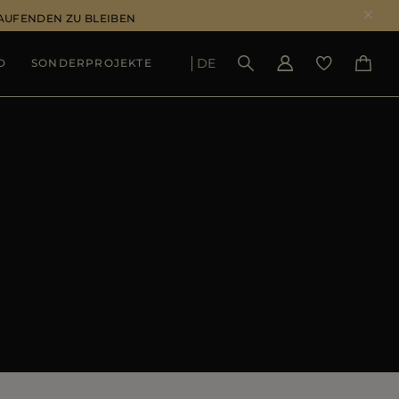
LAUFENDEN ZU BLEIBEN
DE
D
SONDERPROJEKTE
ERGEBNISSE ANSEHEN