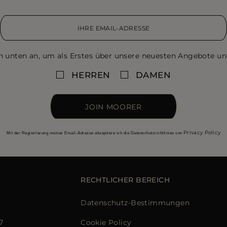
n unten an, um als Erstes über unsere neuesten Angebote un
HERREN
DAMEN
JOIN MOORER
Privacy Policy
Mit der Registrierung meiner Email-Adresse akzeptiere ich die Datenschutzrichtlinien von
RECHTLICHER BEREICH
Datenschutz-Bestimmungen
7
Cookie Policy