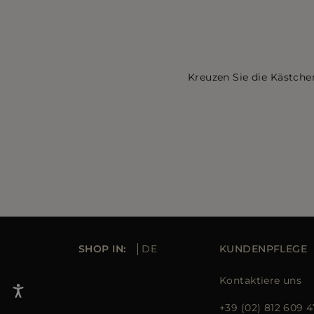
Kreuzen Sie die Kästche
SHOP IN:
DE
KUNDENPFLEGE
Kontaktiere uns
+39 (02) 812 609 4