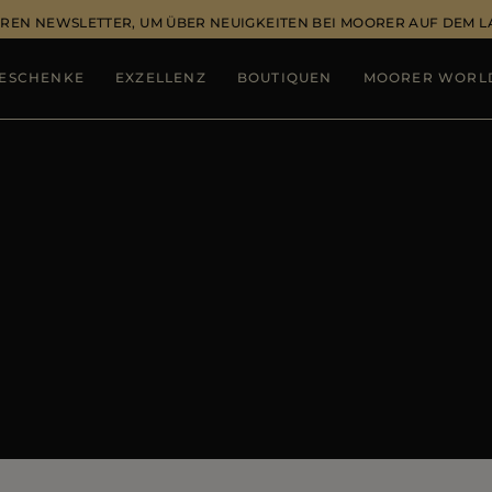
REN NEWSLETTER, UM ÜBER NEUIGKEITEN BEI MOORER AUF DEM 
ESCHENKE
EXZELLENZ
BOUTIQUEN
MOORER WORL