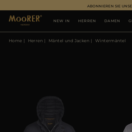
ABONNIEREN SIE UNSE
NEW IN
HERREN
DAMEN
G
Home
Herren
Mäntel und Jacken
Wintermäntel