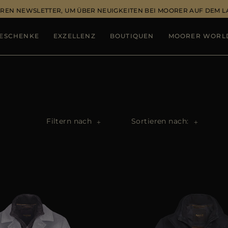
REN NEWSLETTER, UM ÜBER NEUIGKEITEN BEI MOORER AUF DEM 
ESCHENKE
EXZELLENZ
BOUTIQUEN
MOORER WORL
Filtern nach
Sortieren nach: