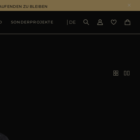
LAUFENDEN ZU BLEIBEN
DE
D
SONDERPROJEKTE
ERGEBNISSE ANSEHEN