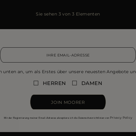
Sie sehen 3 von 3 Elementen
n unten an, um als Erstes über unsere neuesten Angebote un
HERREN
DAMEN
JOIN MOORER
Privacy Policy
Mit der Registrierung meiner Email-Adresse akzeptiere ich die Datenschutzrichtlinien von