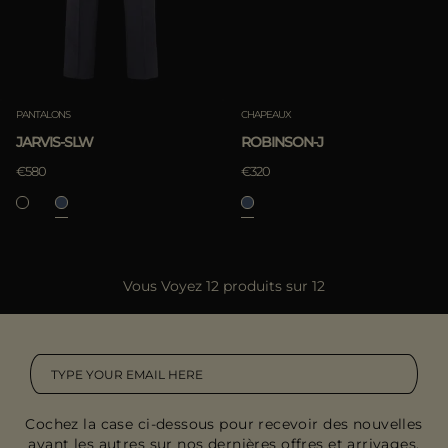
PANTALONS
CHAPEAUX
JARVIS-SLW
ROBINSON-J
€580
€320
Vous Voyez 12 produits sur 12
Cochez la case ci-dessous pour recevoir des nouvelles
avant les autres sur nos dernières offres et arrivages.