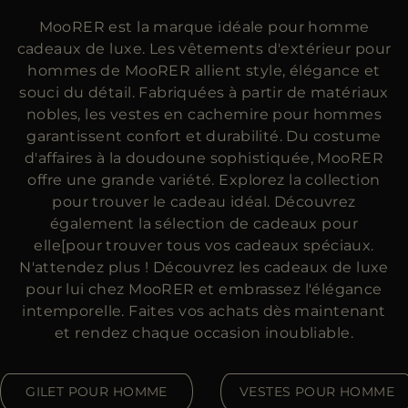
ES
MooRER est la marque idéale pour homme
PLUS DE PAYS
cadeaux de luxe. Les vêtements d'extérieur pour
hommes de MooRER allient style, élégance et
souci du détail. Fabriquées à partir de matériaux
nobles, les vestes en cachemire pour hommes
garantissent confort et durabilité. Du costume
d'affaires à la doudoune sophistiquée, MooRER
offre une grande variété. Explorez la collection
pour trouver le cadeau idéal. Découvrez
également la sélection de cadeaux pour
elle[pour trouver tous vos cadeaux spéciaux.
N'attendez plus ! Découvrez les cadeaux de luxe
pour lui chez MooRER et embrassez l'élégance
intemporelle. Faites vos achats dès maintenant
et rendez chaque occasion inoubliable.
GILET POUR HOMME
VESTES POUR HOMME