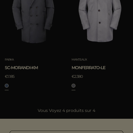
PARKA
MANTEAUX
SC-MORANDI-KM
MONFERRATO-LE
€1.185
€2.380
Vous Voyez 4 produits sur 4