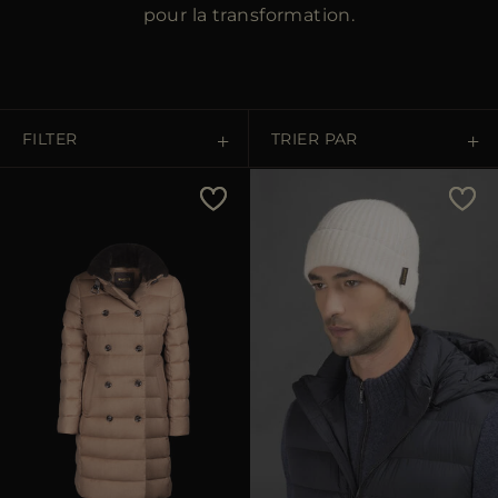
pour la transformation.
FILTER
TRIER PAR
Prix Croissant
Prix Décroissant
Les Plus Vendus
Les Plus Populaires
APPLIQUER