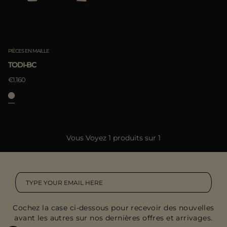
PIÈCES EN MAILLE
TODI-BC
€1.160
Vous Voyez 1 produits sur 1
Cochez la case ci-dessous pour recevoir des nouvelles
avant les autres sur nos dernières offres et arrivages.