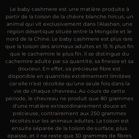
ES
Le baby cashmere est une matière produite à
PLUS DE PAYS
partir de la toison de la chèvre blanche hircus, un
animal qui vit exclusivement dans l'Alashan, une
région désertique située entre la Mongolie et le
nord de la Chine. Le baby cashmere est plus rare
que la toison des animaux adultes et 15 % plus fin
que le cachemire le plus fin. Il se distingue du
cachemire adulte par sa quantité, sa finesse et sa
douceur. En effet, sa précieuse fibre est
disponible en quantités extrêmement limitées
car elle n'est récoltée qu'une seule fois dans la
vie de chaque chevreau. Au cours de cette
période, le chevreau ne produit que 80 grammes
d'une matière extraordinairement douce et
précieuse, contrairement aux 250 grammes
récoltés sur les animaux adultes. La toison est
ensuite séparée de la toison de surface, plus
épaisse, et il ne reste que 30 grammes de fibres