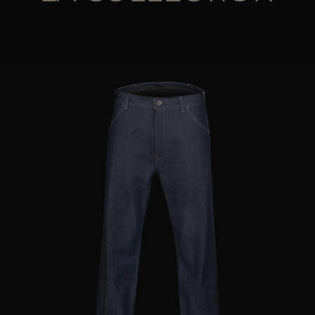
ES
PLUS DE PAYS