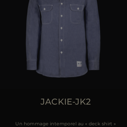
JACKIE-JK2
Un hommage intemporel au « deck shirt »