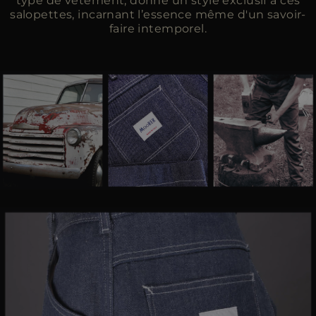
type de vêtement, donne un style exclusif à ces
salopettes, incarnant l’essence même d'un savoir-
faire intemporel.