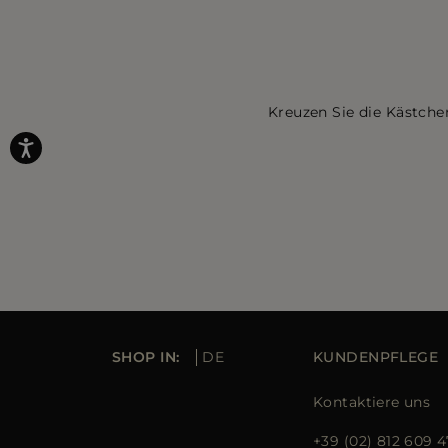
Kreuzen Sie die Kästche
SHOP IN:
DE
KUNDENPFLEGE
Kontaktiere uns
+39 (02) 812 609 4