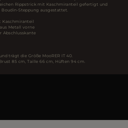
eichen Rippstrick mit Kaschmiranteil gefertigt und
t Boudin-Steppung ausgestattet.
t Kaschmiranteil
aus Metall vorne
er Abschlusskante
und trägt die Größe MooRER IT 40.
Brust 85 cm, Taille 66 cm, Hüften 94 cm.