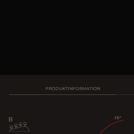
PRODUKTINFORMATION
-16