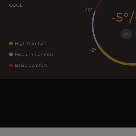
COOL
-10
-5
/
C
High Comfort
-5
Medium Comfort
Basic Comfort