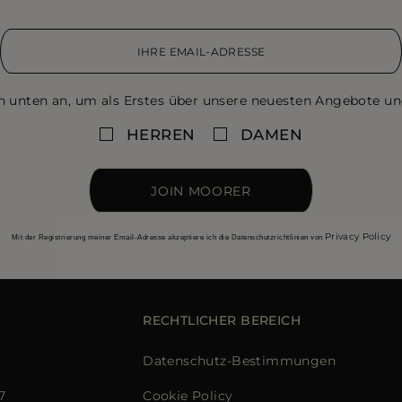
n unten an, um als Erstes über unsere neuesten Angebote un
HERREN
DAMEN
JOIN MOORER
Privacy Policy
Mit der Registrierung meiner Email-Adresse akzeptiere ich die Datenschutzrichtlinien von
RECHTLICHER BEREICH
Datenschutz-Bestimmungen
7
Cookie Policy