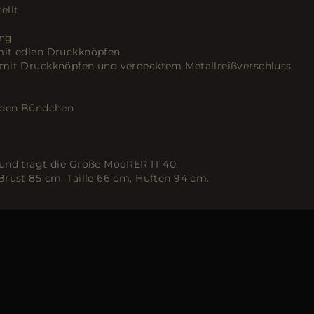
llt.
ung
mit edlen Druckknöpfen
 mit Druckknöpfen und verdecktem Metallreißverschluss
n den Bündchen
und trägt die Größe MooRER IT 40.
Brust 85 cm, Taille 66 cm, Hüften 94 cm.