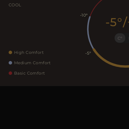
COOL
-10
-5
/
C
High Comfort
-5
Medium Comfort
Basic Comfort