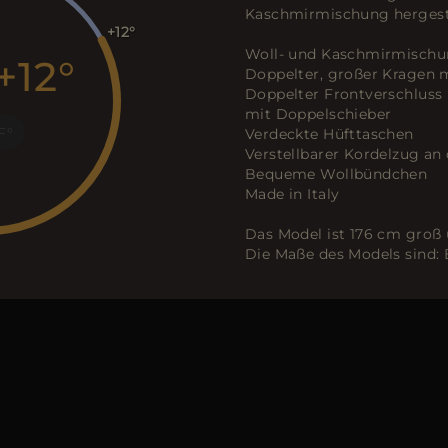
Kaschmirmischung hergeste
+12
Woll- und Kaschmirmisch
+12
Doppelter, großer Kragen 
Doppelter Frontverschluss
mit Doppelschieber
F
Verdeckte Hüfttaschen
Verstellbarer Kordelzug a
Bequeme Wollbündchen
Made in Italy
Das Model ist 176 cm groß 
Die Maße des Models sind: 