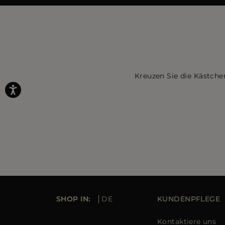
Kreuzen Sie die Kästche
SHOP IN:
DE
KUNDENPFLEGE
Kontaktiere uns