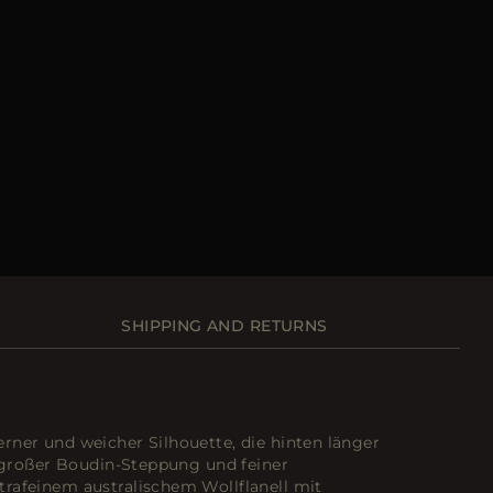
SHIPPING AND RETURNS
rner und weicher Silhouette, die hinten länger
t großer Boudin-Steppung und feiner
rafeinem australischem Wollflanell mit