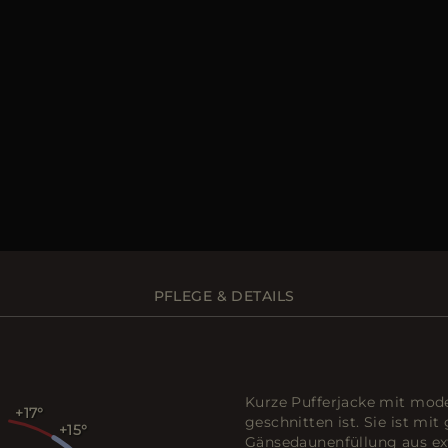
PFLEGE & DETAILS
Kurze Pufferjacke mit mode
+17
geschnitten ist. Sie ist mi
+15
Gänsedaunenfüllung aus ext