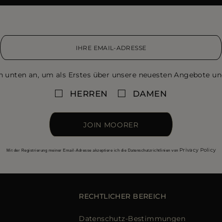
n unten an, um als Erstes über unsere neuesten Angebote un
HERREN
DAMEN
JOIN MOORER
Privacy Policy
Mit der Registrierung meiner Email-Adresse akzeptiere ich die Datenschutzrichtlinien von
RECHTLICHER BEREICH
Datenschutz-Bestimmungen