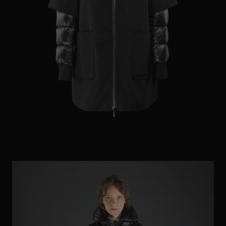
ES
WEITERE LÄNDER