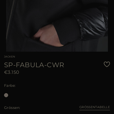
JACKEN
SP-FABULA-CWR
€3.150
Farbe
GRÖSSENTABELLE
Grössen