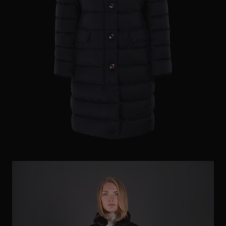
ES
WEITERE LÄNDER