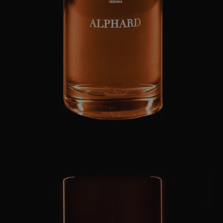
ES
WEITERE LÄNDER