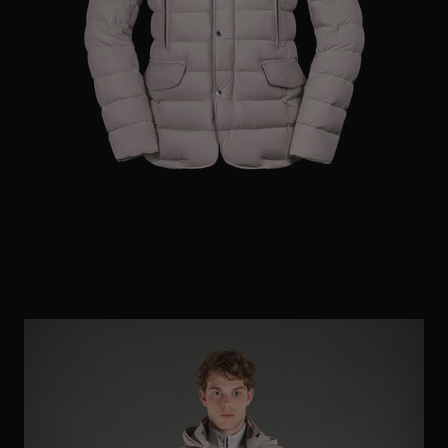
ES
WEITERE LÄNDER