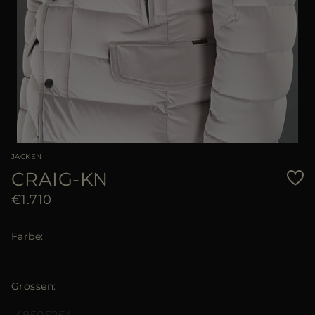
JACKEN
CRAIG-KN
€1.710
Farbe
Grössen