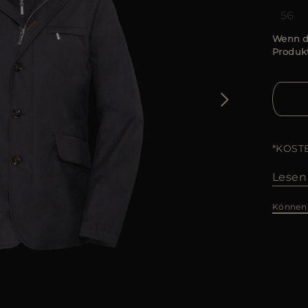
56
Wenn di
Produkt
*KOST
Lesen
Können 