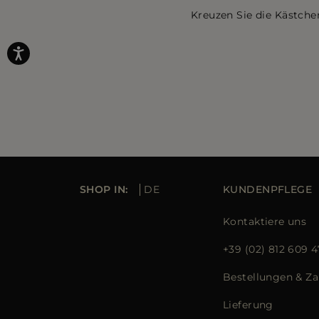
Kreuzen Sie die Kästche
SHOP IN:
DE
KUNDENPFLEGE
Kontaktiere uns
+39 (02) 812 609 4
Bestellungen & Z
Lieferung