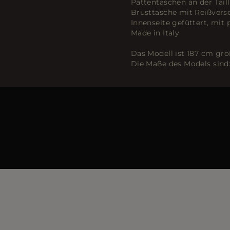
Pattentaschen an der Tail
Brusttasche mit Reißvers
Innenseite gefüttert, mi
Made in Italy
Das Modell ist 187 cm gro
Die Maße des Models sind: