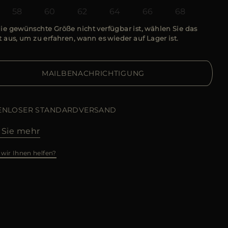
58
60
62
64
66
68
e gewünschte Größe nicht verfügbar ist, wählen Sie das
 aus, um zu erfahren, wann es wieder auf Lager ist.
MAILBENACHRICHTIGUNG
ENLOSER STANDARDVERSAND
 Sie mehr
wir Ihnen helfen?