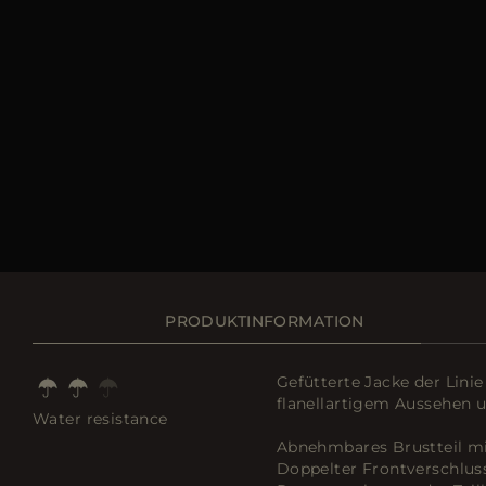
PRODUKTINFORMATION
Gefütterte Jacke der Lin
flanellartigem Aussehen u
Water resistance
Abnehmbares Brustteil mi
Doppelter Frontverschlus