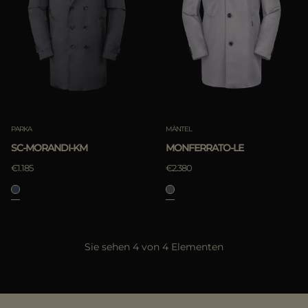
PARKA
MÄNTEL
SC-MORANDI-KM
MONFERRATO-LE
€1.185
€2.380
Sie sehen 4 von 4 Elementen